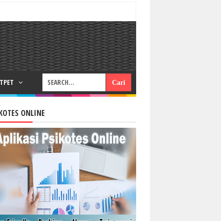
RTPET
KOTES ONLINE