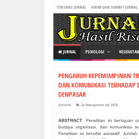
TENTANG JURNAL
KIRIM DAN SUBMIT JURNAL
JURNAL
PSIKOLOGI
KESEHATA
PENGARUH KEPEMIMPINAN TR
DAN KOMUNIKASI TERHADAP D
DENPASAR
Anonim
Jp Manajemen dd 2018
ABSTRACT
: Penelitian ini bertujuan
budaya organisasi, dan komunikasi te
Penelitian ini bersifat asosiatif. Ju