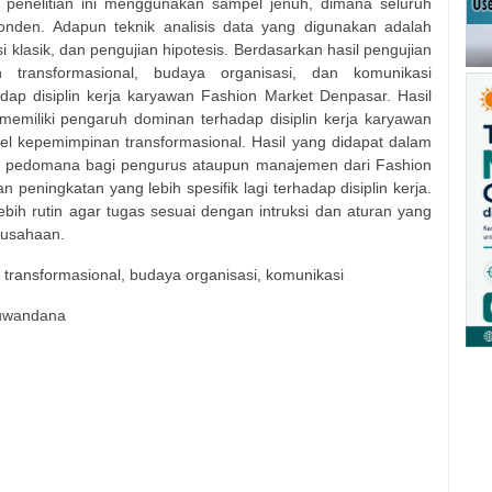
e penelitian ini menggunakan sampel jenuh, dimana seluruh
sponden. Adapun teknik analisis data yang digunakan adalah
msi klasik, dan pengujian hipotesis. Berdasarkan hasil pengujian
 transformasional, budaya organisasi, dan komunikasi
adap disiplin kerja karyawan Fashion Market Denpasar. Hasil
 memiliki pengaruh dominan terhadap disiplin kerja karyawan
el kepemimpinan transformasional. Hasil yang didapat dalam
kan pedomana bagi pengurus ataupun manajemen dari Fashion
peningkatan yang lebih spesifik lagi terhadap disiplin kerja.
bih rutin agar tugas sesuai dengan intruksi dan aturan yang
erusahaan.
n transformasional, budaya organisasi, komunikasi
Suwandana