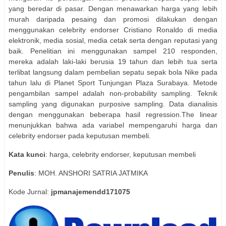
yang beredar di pasar. Dengan menawarkan harga yang lebih
murah daripada pesaing dan promosi dilakukan dengan
menggunakan celebrity endorser Cristiano Ronaldo di media
elektronik, media sosial, media cetak serta dengan reputasi yang
baik. Penelitian ini menggunakan sampel 210 responden,
mereka adalah laki-laki berusia 19 tahun dan lebih tua serta
terlibat langsung dalam pembelian sepatu sepak bola Nike pada
tahun lalu di Planet Sport Tunjungan Plaza Surabaya. Metode
pengambilan sampel adalah non-probability sampling. Teknik
sampling yang digunakan purposive sampling. Data dianalisis
dengan menggunakan beberapa hasil regression.The linear
menunjukkan bahwa ada variabel mempengaruhi harga dan
celebrity endorser pada keputusan membeli.
Kata kunci
: harga, celebrity endorser, keputusan membeli
Penulis
: MOH. ANSHORI SATRIA JATMIKA
Kode Jurnal:
jpmanajemendd171075