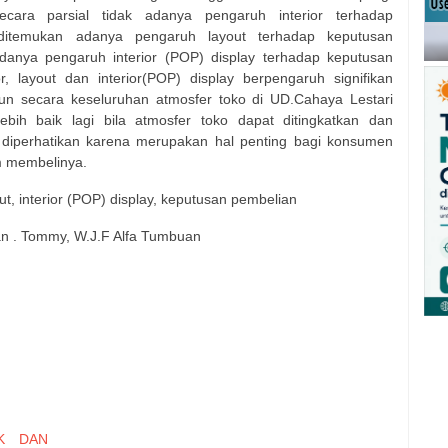
ecara parsial tidak adanya pengaruh interior terhadap
 ditemukan adanya pengaruh layout terhadap keputusan
danya pengaruh interior (POP) display terhadap keputusan
r, layout dan interior(POP) display berpengaruh signifikan
un secara keseluruhan atmosfer toko di UD.Cahaya Lestari
 lebih baik lagi bila atmosfer toko dapat ditingkatkan dan
 diperhatikan karena merupakan hal penting bagi konsumen
m membelinya.
 out, interior (POP) display, keputusan pembelian
n . Tommy, W.J.F Alfa Tumbuan
K DAN