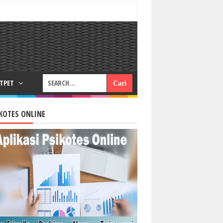
RTPET
KOTES ONLINE