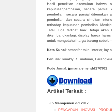
Hasil penelitian ditemukan bahwa s
keputusanpembelian, secara parsial
pembelian, secara parsial ditemukan a
pembelian dan secara simultan interio
terhadap keputusan pembelian. Meskip
Tateli Tiga terlihat baik, tetapi akan
dikembangkanlagi, display harga harus
untuk mengetahui harga barang sebelu
Kata Kunci
: atmosfer toko, interior, lay
Penulis
: Rinaldy R Tumbuan, Parengkua
Kode Jurnal:
jpmanajemendd170901
Artikel Terkait :
Jp Manajemen dd 2017
PENGARUH INOVASI PRODU