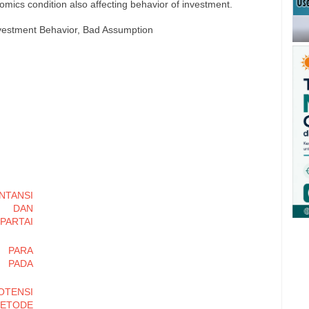
omics condition also affecting behavior of investment.
Investment Behavior, Bad Assumption
NTANSI
S DAN
PARTAI
 PARA
 PADA
TENSI
ETODE