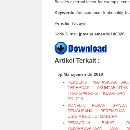
Besides external factor for example econ
Keywords
: Antecedence, Irrationality, 
Penulis
: Widayat
Kode Jurnal:
jpmanajemendd100328
Artikel Terkait :
Jp Manajemen dd 2010
PERSEPSI MAHASISWA AKU
TERHADAP AKUNTABILITA
TRANSPARANSI KEUANGAN 
POLITIK
KONFLIK PERAN GANDA
PENGUSAHA PEREMPUAN
USAHA KECIL DI MADURA
PENGARUH BAKAT PO
KEWIRAUSAHAAN DAN M