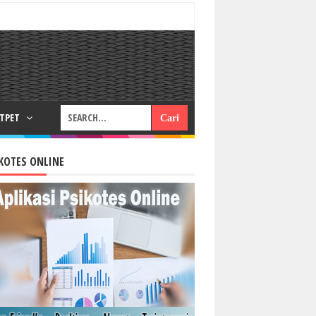
RTPET
KOTES ONLINE