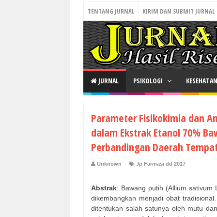
TENTANG JURNAL
KIRIM DAN SUBMIT JURNAL
JURNAL
PSIKOLOGI
KESEHATA
Parameter Fisikokimia dan Anal
dalam Ekstrak Etanol 70% Ba
Perbandingan Daerah Tempa
Unknown
Jp Farmasi dd 2017
Abstrak
: Bawang putih (Allium sativum
dikembangkan menjadi obat tradisional.
ditentukan salah satunya oleh mutu d