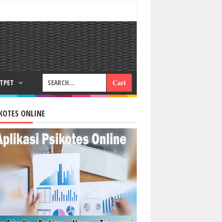
RTPET
KOTES ONLINE