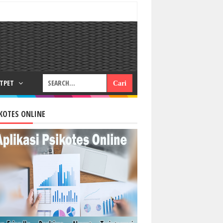
RTPET
KOTES ONLINE