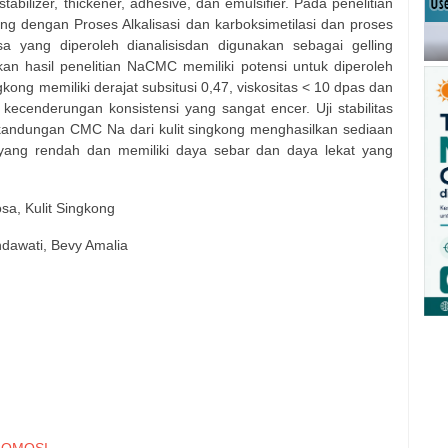
abilizer, thickener, adhesive, dan emulsifier. Pada penelitian
kong dengan Proses Alkalisasi dan karboksimetilasi dan proses
losa yang diperoleh dianalisisdan digunakan sebagai gelling
an hasil penelitian NaCMC memiliki potensi untuk diperoleh
ngkong memiliki derajat subsitusi 0,47, viskositas < 10 dpas dan
ecenderungan konsistensi yang sangat encer. Uji stabilitas
 kandungan CMC Na dari kulit singkong menghasilkan sediaan
yang rendah dan memiliki daya sebar dan daya lekat yang
sa, Kulit Singkong
ndawati, Bevy Amalia