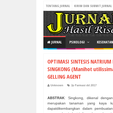
TENTANG JURNAL
KIRIM DAN SUBMIT JURNAL
JURNAL
PSIKOLOGI
KESEHATA
OPTIMASI SINTESIS NATRIUM 
SINGKONG (Manihot utiliss
GELLING AGENT
Unknown
Jp Farmasi dd 2017
ABSTRAK
: Singkong, dikenal denga
merupakan tanaman yang kaya kar
dapatdikembangkan dalam pembuatan s