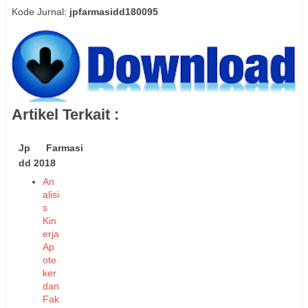
Kode Jurnal:
jpfarmasidd180095
Artikel Terkait :
Jp Farmasi
dd 2018
An
alisi
s
Kin
erja
Ap
ote
ker
dan
Fak