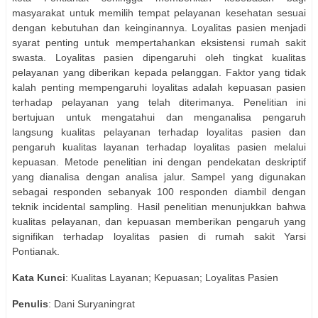
masyarakat untuk memilih tempat pelayanan kesehatan sesuai
dengan kebutuhan dan keinginannya. Loyalitas pasien menjadi
syarat penting untuk mempertahankan eksistensi rumah sakit
swasta. Loyalitas pasien dipengaruhi oleh tingkat kualitas
pelayanan yang diberikan kepada pelanggan. Faktor yang tidak
kalah penting mempengaruhi loyalitas adalah kepuasan pasien
terhadap pelayanan yang telah diterimanya. Penelitian ini
bertujuan untuk mengatahui dan menganalisa pengaruh
langsung kualitas pelayanan terhadap loyalitas pasien dan
pengaruh kualitas layanan terhadap loyalitas pasien melalui
kepuasan. Metode penelitian ini dengan pendekatan deskriptif
yang dianalisa dengan analisa jalur. Sampel yang digunakan
sebagai responden sebanyak 100 responden diambil dengan
teknik incidental sampling. Hasil penelitian menunjukkan bahwa
kualitas pelayanan, dan kepuasan memberikan pengaruh yang
signifikan terhadap loyalitas pasien di rumah sakit Yarsi
Pontianak.
Kata Kunci
: Kualitas Layanan; Kepuasan; Loyalitas Pasien
Penulis
: Dani Suryaningrat