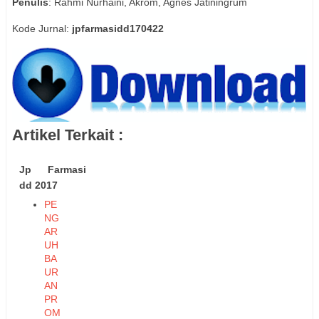
Penulis
: Rahmi Nurhaini, Akrom, Agnes Jatiningrum
Kode Jurnal:
jpfarmasidd170422
Artikel Terkait :
Jp Farmasi
dd 2017
PE
NG
AR
UH
BA
UR
AN
PR
OM