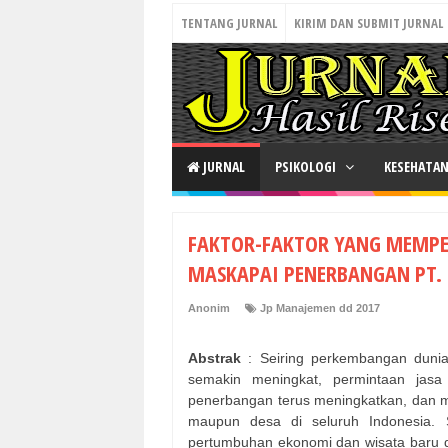
TENTANG JURNAL
KIRIM DAN SUBMIT JURNAL
JURNAL
PSIKOLOGI
KESEHATA
FAKTOR-FAKTOR YANG MEMPE
MASKAPAI PENERBANGAN PT.
Anonim
Jp Manajemen dd 2017
Abstrak
: Seiring perkembangan dunia
semakin meningkat, permintaan jasa
penerbangan terus meningkatkan, dan 
maupun desa di seluruh Indonesia. 
pertumbuhan ekonomi dan wisata baru di 