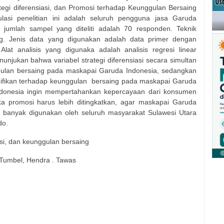
egi diferensiasi, dan Promosi terhadap Keunggulan Bersaing
lasi penelitian ini adalah seluruh pengguna jasa Garuda
jumlah sampel yang diteliti adalah 70 responden. Teknik
ng. Jenis data yang digunakan adalah data primer dengan
at analisis yang digunaka adalah analisis regresi linear
nunjukan bahwa variabel strategi diferensiasi secara simultan
gulan bersaing pada maskapai Garuda Indonesia, sedangkan
nifikan terhadap keunggulan
bersaing pada maskapai Garuda
onesia ingin mempertahankan kepercayaan dari konsumen
 promosi harus lebih ditingkatkan, agar maskapai Garuda
 banyak digunakan oleh seluruh masyarakat Sulawesi Utara
do.
mosi, dan keunggulan bersaing
 Tumbel, Hendra . Tawas