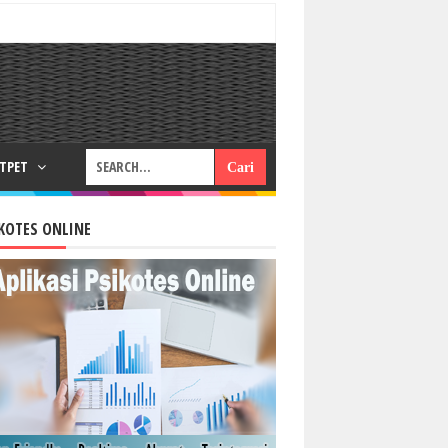
RTPET
KOTES ONLINE