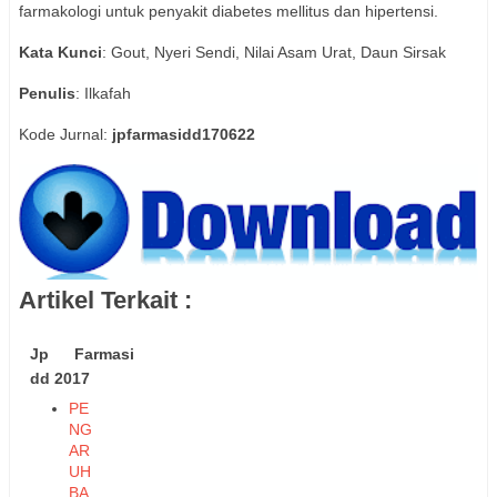
farmakologi untuk penyakit diabetes mellitus dan hipertensi.
Kata Kunci
: Gout, Nyeri Sendi, Nilai Asam Urat, Daun Sirsak
Penulis
: Ilkafah
Kode Jurnal:
jpfarmasidd170622
Artikel Terkait :
Jp Farmasi
dd 2017
PE
NG
AR
UH
BA