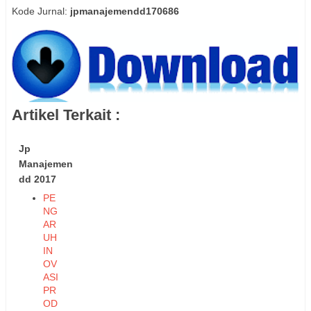
Kode Jurnal:
jpmanajemendd170686
Artikel Terkait :
Jp
Manajemen
dd 2017
PE
NG
AR
UH
IN
OV
ASI
PR
OD