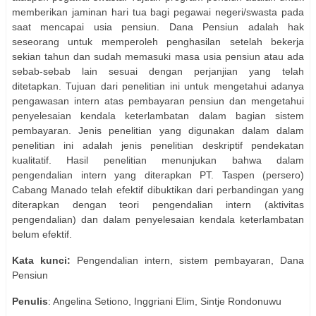
memberikan jaminan hari tua bagi pegawai negeri/swasta pada
saat mencapai usia pensiun. Dana Pensiun adalah hak
seseorang untuk memperoleh penghasilan setelah bekerja
sekian tahun dan sudah memasuki masa usia pensiun atau ada
sebab-sebab lain sesuai dengan perjanjian yang telah
ditetapkan. Tujuan dari penelitian ini untuk mengetahui adanya
pengawasan intern atas pembayaran pensiun dan mengetahui
penyelesaian kendala keterlambatan dalam bagian sistem
pembayaran. Jenis penelitian yang digunakan dalam dalam
penelitian ini adalah jenis penelitian deskriptif pendekatan
kualitatif. Hasil penelitian menunjukan bahwa dalam
pengendalian intern yang diterapkan PT. Taspen (persero)
Cabang Manado telah efektif dibuktikan dari perbandingan yang
diterapkan dengan teori pengendalian intern (aktivitas
pengendalian) dan dalam penyelesaian kendala keterlambatan
belum efektif.
Kata kunci:
Pengendalian intern, sistem pembayaran, Dana
Pensiun
Penulis
: Angelina Setiono, Inggriani Elim, Sintje Rondonuwu