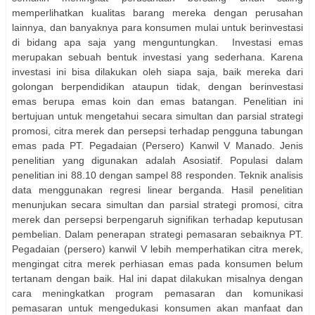
memperlihatkan kualitas barang mereka dengan perusahan
lainnya, dan banyaknya para konsumen mulai untuk berinvestasi
di bidang apa saja yang menguntungkan.
Investasi emas
merupakan sebuah bentuk investasi yang sederhana. Karena
investasi ini bisa dilakukan oleh siapa saja, baik mereka dari
golongan berpendidikan ataupun tidak, dengan berinvestasi
emas berupa emas koin dan emas batangan. Penelitian ini
bertujuan untuk mengetahui secara simultan dan parsial strategi
promosi, citra merek dan persepsi terhadap pengguna tabungan
emas pada PT. Pegadaian (Persero) Kanwil V Manado. Jenis
penelitian yang digunakan adalah Asosiatif. Populasi dalam
penelitian ini 88.10 dengan sampel 88 responden. Teknik analisis
data menggunakan regresi linear berganda. Hasil penelitian
menunjukan secara simultan dan parsial strategi promosi, citra
merek dan persepsi berpengaruh signifikan terhadap keputusan
pembelian. Dalam penerapan strategi pemasaran sebaiknya PT.
Pegadaian (persero) kanwil V lebih memperhatikan citra merek,
mengingat citra merek perhiasan emas pada konsumen belum
tertanam dengan baik. Hal ini dapat dilakukan misalnya dengan
cara meningkatkan program pemasaran dan komunikasi
pemasaran untuk mengedukasi konsumen akan manfaat dan