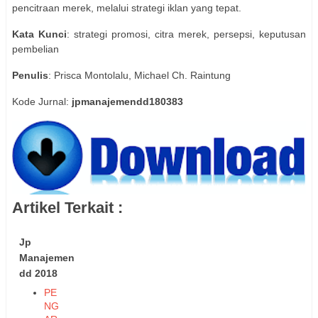
pencitraan merek, melalui strategi iklan yang tepat.
Kata Kunci
: strategi promosi, citra merek, persepsi, keputusan
pembelian
Penulis
: Prisca Montolalu, Michael Ch. Raintung
Kode Jurnal:
jpmanajemendd180383
Artikel Terkait :
Jp
Manajemen
dd 2018
PE
NG