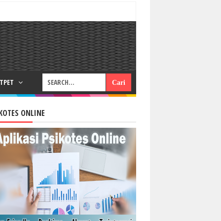
RTPET
KOTES ONLINE