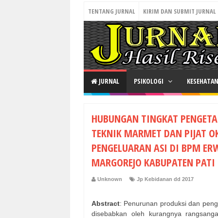
TENTANG JURNAL
KIRIM DAN SUBMIT JURNAL
JURNAL
PSIKOLOGI
KESEHATA
HUBUNGAN TINGKAT PENGETAH
TEKNIK MARMET DAN PIJAT O
PENGELUARAN ASI DI BPM ER
MARGOREJO KABUPATEN PATI
Unknown
Jp Kebidanan dd 2017
Abstract
: Penurunan produksi dan peng
disebabkan oleh kurangnya rangsanga