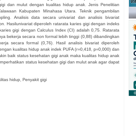
gi dan mulut dengan kualitas hidup anak. Jenis Penelitian
 Talawaan Kabupaten Minahasa Utara. Teknik pengambilan
ng. Analisis data secara univariat dan analisis bivariat
 Hasilunivariat diperoleh rata­rata karies gigi dengan indeks
aries gigi dengan Calculus Index (CI) adalah 0,75. Rata­rata
ya bekerja secara non formal lebih tinggi (0,88) dibandingkan
ja secara formal (0,76). Hasil analisis bivariat diperoleh
ngan kualitas hidup anak indek PUFA (r=­0,418, p=0,000) dan
akin baik status kesehatan gigi anak maka kualitas hidup anak
emperhatikan status kesehatan gigi dan mulut anak agar dapat
litas hidup, Penyakit gigi