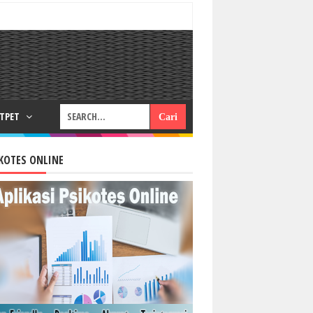
RTPET
KOTES ONLINE