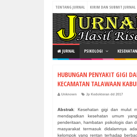
TENTANG JURNAL
KIRIM DAN SUBMIT JURNAL
JURNAL
PSIKOLOGI
KESEHATA
HUBUNGAN PENYAKIT GIGI DA
KECAMATAN TALAWAAN KABU
Unknown
Jp Kedokteran dd 2017
Abstrak
: Kesehatan gigi dan mulut 
mendapatkan kesehatan umum yang 
penderitaan, hambatan psikologis dan d
masyarakat termasuk didalamnya ada
kelompok yang rentan terhadap berbaga