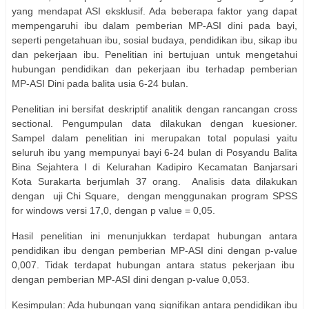
yang mendapat ASI eksklusif. Ada beberapa faktor yang dapat
mempengaruhi ibu dalam pemberian MP-ASI dini pada bayi,
seperti pengetahuan ibu, sosial budaya, pendidikan ibu, sikap ibu
dan pekerjaan ibu. Penelitian ini bertujuan untuk mengetahui
hubungan pendidikan dan pekerjaan ibu terhadap pemberian
MP-ASI Dini pada balita usia 6-24 bulan.
Penelitian ini bersifat deskriptif analitik dengan rancangan cross
sectional. Pengumpulan data dilakukan dengan kuesioner.
Sampel dalam penelitian ini merupakan total populasi yaitu
seluruh ibu yang mempunyai bayi 6-24 bulan di Posyandu Balita
Bina Sejahtera I di Kelurahan Kadipiro Kecamatan Banjarsari
Kota Surakarta berjumlah 37 orang.
Analisis data dilakukan
dengan
uji Chi Square,
dengan menggunakan program SPSS
for windows versi 17,0, dengan p value = 0,05.
Hasil penelitian ini menunjukkan terdapat hubungan antara
pendidikan ibu dengan pemberian MP-ASI dini dengan p-value
0,007. Tidak terdapat hubungan antara status pekerjaan ibu
dengan pemberian MP-ASI dini dengan p-value 0,053.
Kesimpulan: Ada hubungan yang signifikan antara pendidikan ibu