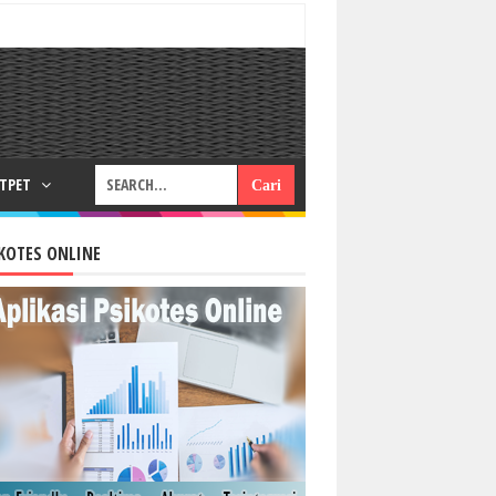
RTPET
KOTES ONLINE