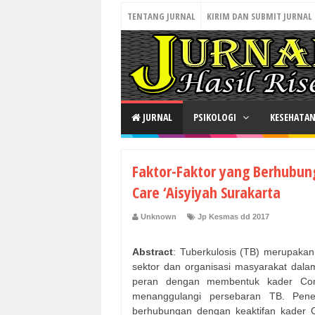
TENTANG JURNAL
KIRIM DAN SUBMIT JURNAL
JURNAL
PSIKOLOGI
KESEHATA
Faktor-Faktor yang Berhubu
Care ‘Aisyiyah Surakarta
Unknown
Jp Kesmas dd 2017
Abstract
: Tuberkulosis (TB) merupakan 
sektor dan organisasi masyarakat dala
peran dengan membentuk kader Comm
menanggulangi persebaran TB. Peneli
berhubungan dengan keaktifan kader Co