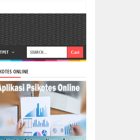
RTPET
KOTES ONLINE