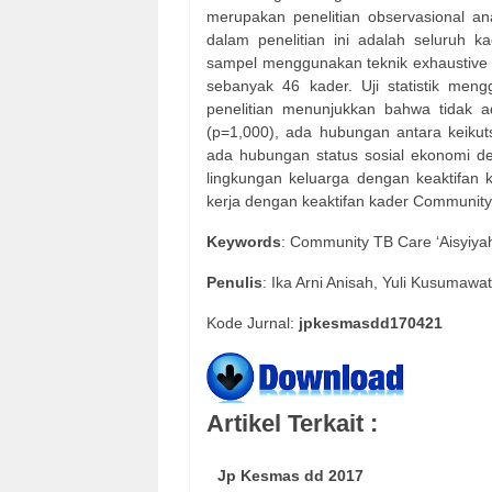
merupakan penelitian observasional ana
dalam penelitian ini adalah seluruh 
sampel menggunakan teknik exhaustive 
sebanyak 46 kader. Uji statistik men
penelitian menunjukkan bahwa tidak 
(p=1,000), ada hubungan antara keikuts
ada hubungan status sosial ekonomi de
lingkungan keluarga dengan keaktifan 
kerja dengan keaktifan kader Community 
Keywords
: Community TB Care ‘Aisyiyah
Penulis
: Ika Arni Anisah, Yuli Kusumawa
Kode Jurnal:
jpkesmasdd170421
Artikel Terkait :
Jp Kesmas dd 2017