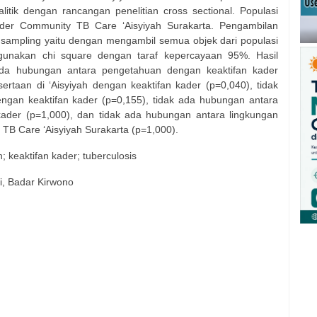
litik dengan rancangan penelitian cross sectional. Populasi
kader Community TB Care ‘Aisyiyah Surakarta. Pengambilan
sampling yaitu dengan mengambil semua objek dari populasi
ggunakan chi square dengan taraf kepercayaan 95%. Hasil
ada hubungan antara pengetahuan dengan keaktifan kader
ertaan di ‘Aisyiyah dengan keaktifan kader (p=0,040), tidak
ngan keaktifan kader (p=0,155), tidak ada hubungan antara
kader (p=1,000), dan tidak ada hubungan antara lingkungan
TB Care ‘Aisyiyah Surakarta (p=1,000).
; keaktifan kader; tuberculosis
ti, Badar Kirwono