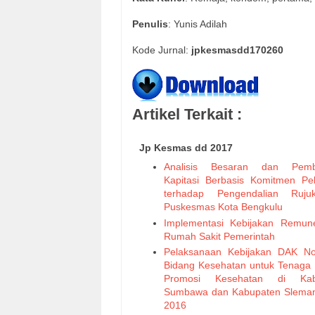
Penulis
: Yunis Adilah
Kode Jurnal:
jpkesmasdd170260
Artikel Terkait :
Jp Kesmas dd 2017
Analisis Besaran dan Pemb
Kapitasi Berbasis Komitmen Pe
terhadap Pengendalian Ruju
Puskesmas Kota Bengkulu
Implementasi Kebijakan Remune
Rumah Sakit Pemerintah
Pelaksanaan Kebijakan DAK No
Bidang Kesehatan untuk Tenaga 
Promosi Kesehatan di Kab
Sumbawa dan Kabupaten Slema
2016