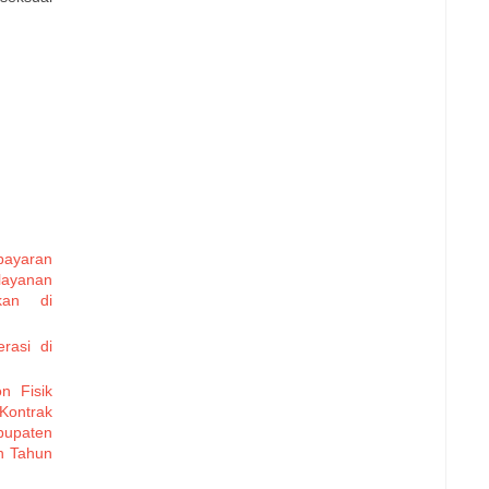
ayaran
layanan
kan di
rasi di
n Fisik
Kontrak
upaten
n Tahun