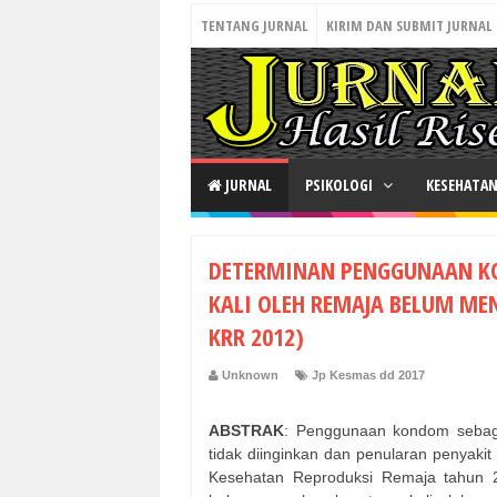
TENTANG JURNAL
KIRIM DAN SUBMIT JURNAL
JURNAL
PSIKOLOGI
KESEHATA
DETERMINAN PENGGUNAAN K
KALI OLEH REMAJA BELUM MEN
KRR 2012)
Unknown
Jp Kesmas dd 2017
ABSTRAK
: Penggunaan kondom sebaga
tidak diinginkan dan penularan penyaki
Kesehatan Reproduksi Remaja tahun