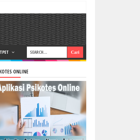
RTPET
KOTES ONLINE