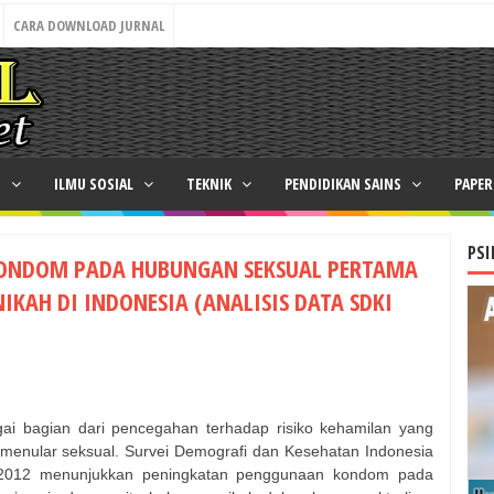
CARA DOWNLOAD JURNAL
N
ILMU SOSIAL
TEKNIK
PENDIDIKAN SAINS
PAPE
PSI
ONDOM PADA HUBUNGAN SEKSUAL PERTAMA
IKAH DI INDONESIA (ANALISIS DATA SDKI
i bagian dari pencegahan terhadap risiko kehamilan yang
t menular seksual. Survei Demografi dan Kesehatan Indonesia
 2012 menunjukkan peningkatan penggunaan kondom pada