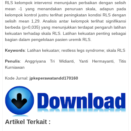
RLS kelompok intervensi menunjukan perbaikan dengan selisih
mean -1 yang menandakan penuruan skala, adapun pada
kelompok kontrol justru terlihat peningkatan kondisi RLS dengan
selisih mean 1,29. Analisis antar kelompok terlihat signifikansi
berbeda (p=0,035) yang menunjukkan terdapat pengaruh latihan
kekuatan terhadap skala RLS. Latihan kekuatan penting sebagai
bagian dalam pengelolaan pasien uremik RLS.
Keywords
: Latihan kekuatan; restless legs syndrome; skala RLS
Penulis
: Anggriyana Tri Widianti, Yanti Hermayanti, Titis
Kurniawan
Kode Jurnal:
jpkeperawatandd170160
Artikel Terkait :