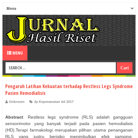
MENU
Pengaruh Latihan Kekuatan terhadap Restless Legs Syndrome
Pasien Hemodialisis
Unknown
Jp Keperawatan dd 2017
Abstract
: Restless legs syndrome (RLS) adalah gangguan
sensorimotor yang banyak terjadi pada pasien hemodialisis
(HD).Terapi farmakologi merupakan pilihan utama penanganan
RLS yang justru berisiko menimbulkan efek samping.