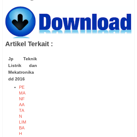
Artikel Terkait :
Jp Teknik
Listrik dan
Mekatronika
dd 2016
PE
MA
NF
AA
TA
N
LIM
BA
H