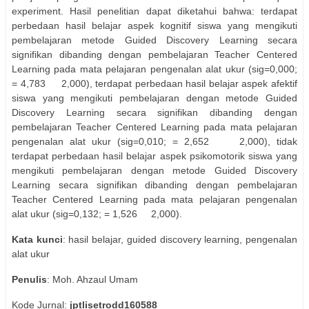
experiment. Hasil penelitian dapat diketahui bahwa: terdapat
perbedaan hasil belajar aspek kognitif siswa yang mengikuti
pembelajaran metode Guided Discovery Learning secara
signifikan dibanding dengan pembelajaran Teacher Centered
Learning pada mata pelajaran pengenalan alat ukur (sig=0,000;
= 4,783 2,000), terdapat perbedaan hasil belajar aspek afektif
siswa yang mengikuti pembelajaran dengan metode Guided
Discovery Learning secara signifikan dibanding dengan
pembelajaran Teacher Centered Learning pada mata pelajaran
pengenalan alat ukur (sig=0,010; = 2,652 2,000), tidak
terdapat perbedaan hasil belajar aspek psikomotorik siswa yang
mengikuti pembelajaran dengan metode Guided Discovery
Learning secara signifikan dibanding dengan pembelajaran
Teacher Centered Learning pada mata pelajaran pengenalan
alat ukur (sig=0,132; = 1,526 2,000).
Kata kunci
: hasil belajar, guided discovery learning, pengenalan
alat ukur
Penulis
: Moh. Ahzaul Umam
Kode Jurnal:
jptlisetrodd160588