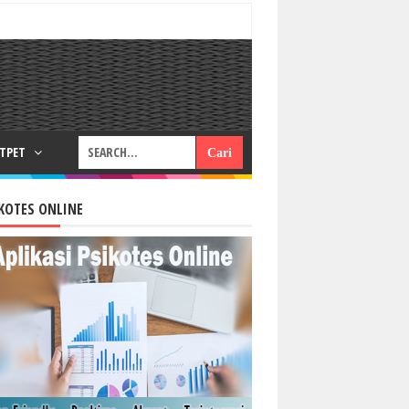
RTPET
KOTES ONLINE