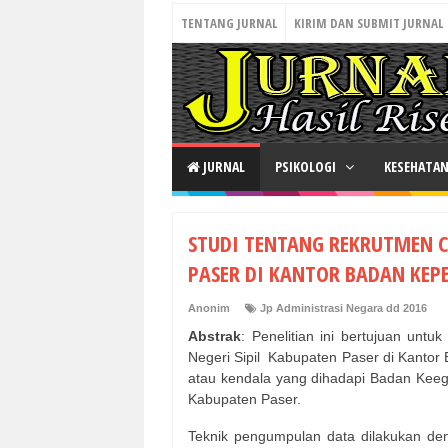
TENTANG JURNAL
KIRIM DAN SUBMIT JURNAL
JURNAL
PSIKOLOGI
KESEHATA
STUDI TENTANG REKRUTMEN C
PASER DI KANTOR BADAN KE
Anonim
Jp Administrasi Negara dd 2016
Abstrak
: Penelitian ini bertujuan unt
Negeri Sipil Kabupaten Paser di Kanto
atau kendala yang dihadapi Badan Keeg
Kabupaten Paser.
Teknik pengumpulan data dilakukan deng