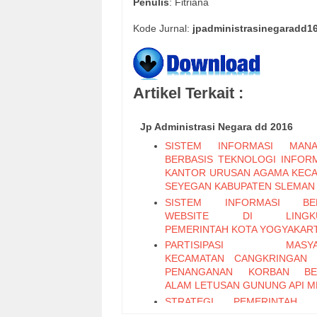
Penulis
: Fitriana
Kode Jurnal:
jpadministrasinegaradd1
Artikel Terkait :
Jp Administrasi Negara dd 2016
SISTEM INFORMASI MANA
BERBASIS TEKNOLOGI INFORM
KANTOR URUSAN AGAMA KEC
SEYEGAN KABUPATEN SLEMAN
SISTEM INFORMASI BER
WEBSITE DI LINGKU
PEMERINTAH KOTA YOGYAKAR
PARTISIPASI MASYA
KECAMATAN CANGKRINGAN 
PENANGANAN KORBAN BE
ALAM LETUSAN GUNUNG API M
STRATEGI PEMERINTAH 
PENGEMBANGAN UMKM P