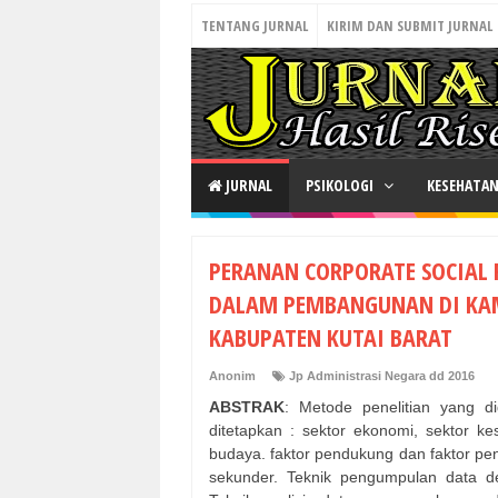
TENTANG JURNAL
KIRIM DAN SUBMIT JURNAL
JURNAL
PSIKOLOGI
KESEHATA
PERANAN CORPORATE SOCIAL R
DALAM PEMBANGUNAN DI KA
KABUPATEN KUTAI BARAT
Anonim
Jp Administrasi Negara dd 2016
ABSTRAK
: Metode penelitian yang dig
ditetapkan : sektor ekonomi, sektor kes
budaya. faktor pendukung dan faktor p
sekunder. Teknik pengumpulan data 