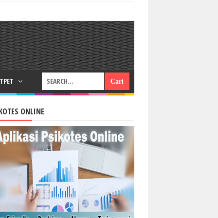
RTPET
KOTES ONLINE