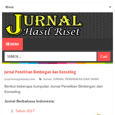
MENU
Jurnal Penelitian Bimbingan dan Konseling
psychologymania.com
Jurnal
,
JURNAL PENDIDIKAN DAN SAINS
Berikut beberapa kumpulan Jurnal Penelitian Bimbingan dan
Konseling:
Jurnal Berbahasa Indonesia:
Tahun 2017